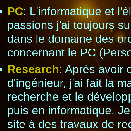
PC
: L'informatique et l
passions j'ai toujours s
dans le domaine des ordi
concernant le PC (Pers
Research
: Après avoir
d'ingénieur, j'ai fait la 
recherche et le dévelop
puis en informatique. J
site à des travaux de re