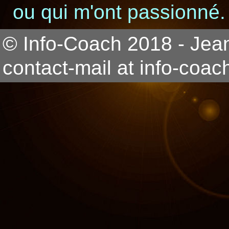
ou qui m'ont passionné.
© Info-Coach 2018 - Jea
contact-mail at info-coach