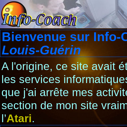
Bienvenue sur Info-
Louis-Guérin
A l'origine, ce site avait 
les services informatiqu
que j'ai arrête mes activi
section de mon site vraim
l’
Atari
.