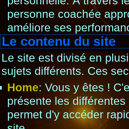
personnelle. À travers l
personne coachée appro
améliore ses performan
Le contenu du site
Le site est divisé en plus
sujets différents. Ces sec
Home
: Vous y êtes ! C'e
présente les différentes
permet d'y accéder rapid
site.