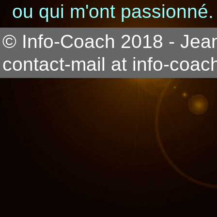
ou qui m'ont passionné.
© Info-Coach 2018 - Jea
contact-mail at info-coach