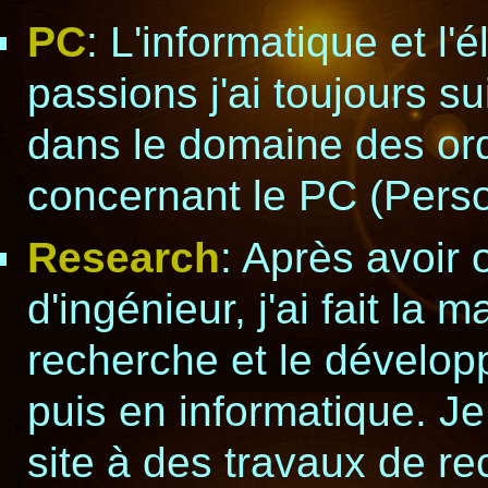
PC
: L'informatique et l
passions j'ai toujours s
dans le domaine des ordi
concernant le PC (Pers
Research
: Après avoir
d'ingénieur, j'ai fait la 
recherche et le dévelop
puis en informatique. J
site à des travaux de re