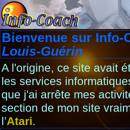
Bienvenue sur Info-
Louis-Guérin
A l'origine, ce site avait 
les services informatiqu
que j'ai arrête mes activi
section de mon site vraim
l’
Atari
.