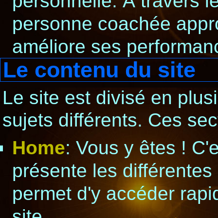
personnelle. À travers l
personne coachée appro
améliore ses performan
Le contenu du site
Le site est divisé en plus
sujets différents. Ces sec
Home
: Vous y êtes ! C'e
présente les différentes
permet d'y accéder rapid
site.